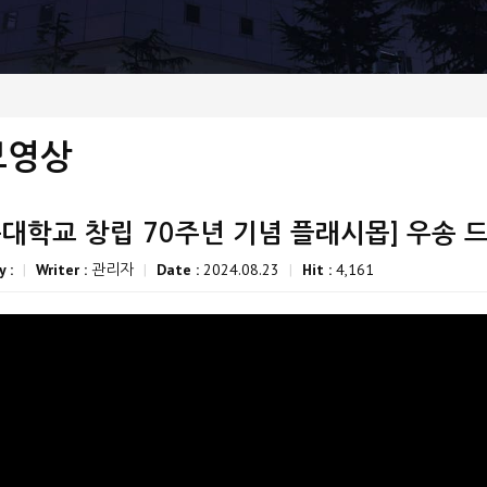
보영상
송대학교 창립 70주년 기념 플래시몹] 우송 
y :
|
Writer :
관리자
|
Date :
2024.08.23
|
Hit :
4,161