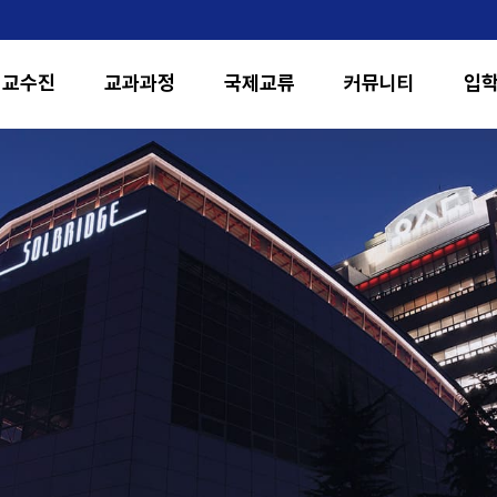
교수진
교과과정
국제교류
커뮤니티
입