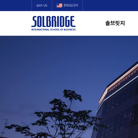
Join Us
ENGLISH
솔브릿지