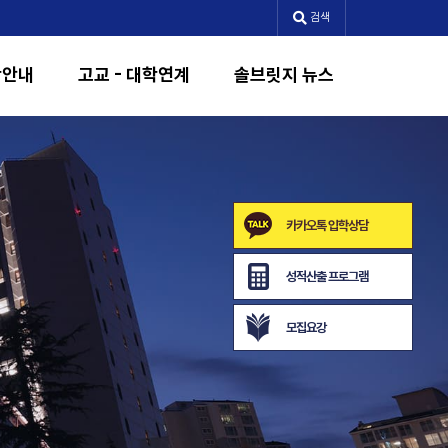
검색
학안내
고교 - 대학연계
솔브릿지 뉴스
카카오톡 입학상담
성적산출 프로그램
모집요강