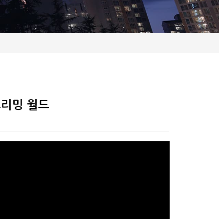
드리밍 월드