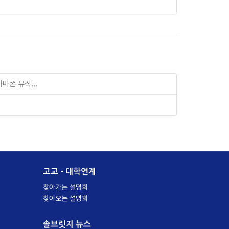
존 뮤직'...
고교 - 대학연계
찾아가는 설명회
찾아오는 설명회
솔브릿지 뉴스